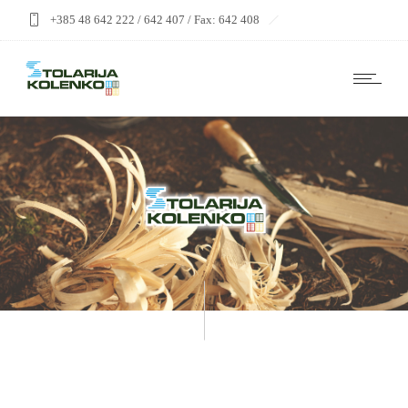
+385 48 642 222 / 642 407 / Fax: 642 408
stolarija@kolenko-drvo.hr