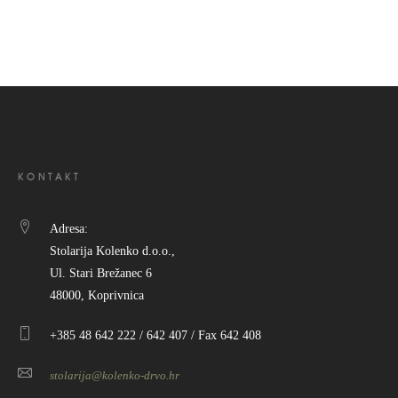
KONTAKT
Adresa:
Stolarija Kolenko d.o.o.,
Ul. Stari Brežanec 6
48000, Koprivnica
+385 48 642 222 / 642 407 / Fax 642 408
stolarija@kolenko-drvo.hr