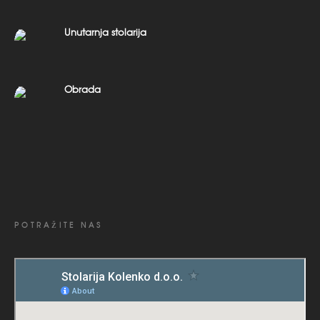
Unutarnja stolarija
Obrada
POTRAŽITE NAS