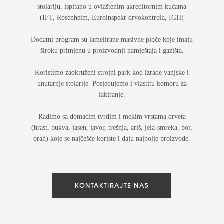
stolariju, ispitano u ovlaštenim akreditornim kućama
(IFT, Rosenheim, Euroinspekt-drvokontrola, IGH)
Dodatni program su lamelirane masivne ploče koje imaju
široku primjenu u proizvodnji namještaja i gazišta.
Koristimo zaokruženi strojni park kod izrade vanjske i
unutarnje stolarije. Posjedujemo i vlastitu komoru za
lakiranje.
Radimo sa domaćim tvrdim i mekim vrstama drveta
(hrast, bukva, jasen, javor, trešnja, ariš, jela-smreka, bor,
orah) koje se najčešće koriste i daju najbolje proizvode.
KONTAKTIRAJTE NAS