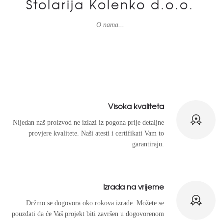
Stolarija Kolenko d.o.o.
O nama...
Visoka kvaliteta
Nijedan naš proizvod ne izlazi iz pogona prije detaljne
provjere kvalitete. Naši atesti i certifikati Vam to
garantiraju.
Izrada na vrijeme
Držmo se dogovora oko rokova izrade. Možete se
pouzdati da će Vaš projekt biti završen u dogovorenom