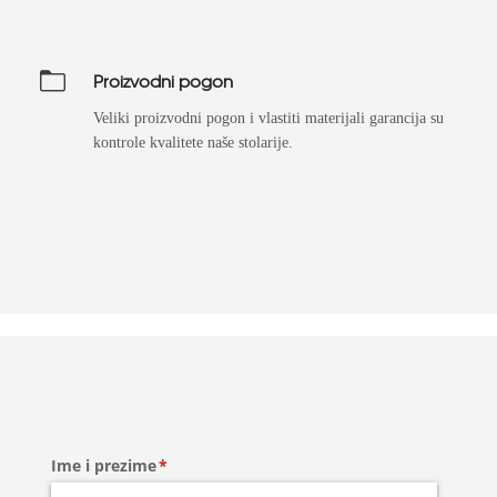
Proizvodni pogon
Veliki proizvodni pogon i vlastiti materijali garancija su
kontrole kvalitete naše stolarije.
Ime i prezime
(required)
*