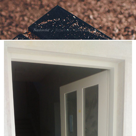
Naslovna
Reference - Vanjska stolarija