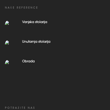
NAŠE REFERENCE
Vanjska stolarija
Unutarnja stolarija
Obrada
POTRAŽITE NAS