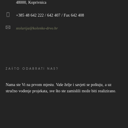
48000, Koprivnica
+385 48 642 222 / 642 407 / Fax 642 408
stolarija@kolenko-drvo.hr
ZAŠTO ODABRATI NAS?
Nama ste Vi na prvom mjestu. Vaše želje i savjeti se poštuju, a uz
stručno vođenje projekata, sve što ste zamislili može biti realizirano.